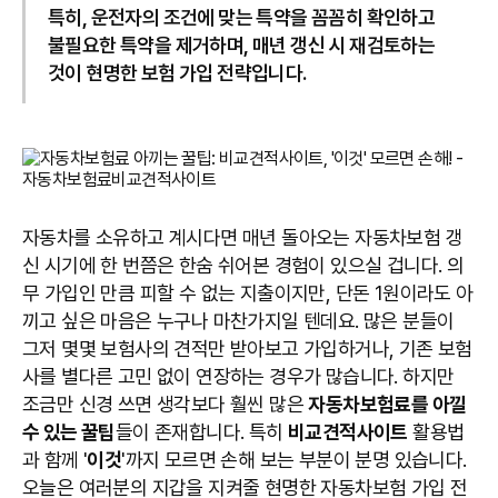
특히, 운전자의 조건에 맞는 특약을 꼼꼼히 확인하고
불필요한 특약을 제거하며, 매년 갱신 시 재검토하는
것이 현명한 보험 가입 전략입니다.
자동차를 소유하고 계시다면 매년 돌아오는 자동차보험 갱
신 시기에 한 번쯤은 한숨 쉬어본 경험이 있으실 겁니다. 의
무 가입인 만큼 피할 수 없는 지출이지만, 단돈 1원이라도 아
끼고 싶은 마음은 누구나 마찬가지일 텐데요. 많은 분들이
그저 몇몇 보험사의 견적만 받아보고 가입하거나, 기존 보험
사를 별다른 고민 없이 연장하는 경우가 많습니다. 하지만
조금만 신경 쓰면 생각보다 훨씬 많은
자동차보험료를 아낄
수 있는 꿀팁
들이 존재합니다. 특히
비교견적사이트
활용법
과 함께 '
이것
'까지 모르면 손해 보는 부분이 분명 있습니다.
오늘은 여러분의 지갑을 지켜줄 현명한 자동차보험 가입 전