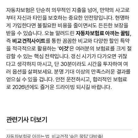
자동차보험은 단순히 의무적인 지출을 넘어, 만약의 사고로
부터 자신과 타인을 보호하는 중요한 안전망입니다. 현명하
게 가입한다면 불필요한 비용을 줄이면서도 든든한 보장을
받을 수 있습니다. 오늘 알려드린
자동차보험료 아끼는 꿀팁
,
즉
비교견적사이트
를 통한 꼼꼼한 비교와 다양한 할인 특약
을 적극적으로 활용하는 '
이것
'은 여러분의 보험료를 크게 절
감할 수 있는 핵심 전략입니다. 갱신 시기가 다가오면 귀찮
다고 생각하지 마시고, 단 30분이라도 시간을 투자하여 여
러 옵션을 살펴보세요. 분명 기대 이상의 만족스러운 결과를
얻으실 수 있을 겁니다. 안전 운전하시고, 합리적인 보험료
로 2026년에도 즐거운 드라이빙 되시길 바랍니다.
관련기사 더보기
자동차보험료 아끼는 법, 비교견적 '숨은 꿀팁' 대방출!