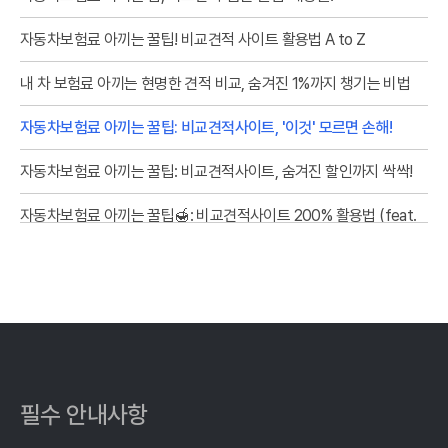
자동차보험료 아끼는 꿀팁! 비교견적 사이트 활용법 A to Z
내 차 보험료 아끼는 현명한 견적 비교, 숨겨진 1%까지 챙기는 비법
자동차보험료 아끼는 꿀팁: 비교견적사이트, '이것' 모르면 손해!
자동차보험료 아끼는 꿀팁: 비교견적사이트, 숨겨진 할인까지 싹싹!
자동차보험료 아끼는 꿀팁🍯: 비교견적사이트 200% 활용법 (feat.
10년차 운전자의 솔직 후기)
내 차 보험료 아끼는 법: 자동차보험료비교견적사이트 숨겨진 꿀팁
대방출!
내 차 보험료, 비교 견적 '신의 한 수'로 잡고 숨은 혜택까지 챙기세요!
자동차보험료 아끼는 현명한 방법, 비교견적사이트 활용법 A to Z
필수 안내사항
내 차 보험료, 1초 만에 나만의 맞춤 견적 확인! 똑똑하게 비교하고