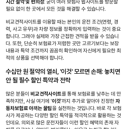
시간 절약 및 편의성
: 굳이 여러 보험사 웹사이트를 방문할
필요 없이 한 곳에서 모든 것을 해결할 수 있습니다.
비교견적사이트를 이용할 때는 본인의 운전 조건(연령, 경
력, 사고 유무)과 차량 정보를 정확하게 입력하는 것이 중요
합니다. 그래야 실제와 가장 근접한 견적을 받을 수 있습니
다. 또한, 단순히 보험료가 저렴한 곳만 고르기보다는 보장
내용과 특약 조건까지 꼼꼼히 확인하여 자신에게 필요한 최
적의 상품을 선택해야 합니다.
수십만 원 절약의 열쇠, '이것' 모르면 손해: 놓치면
안 될 필수 할인 특약과 전략
많은 분들이
비교견적사이트
를 통해 보험료를 낮추는 데 만
족하지만, 사실 여기에 '
이것
'까지 추가로 알아야 진정한
자
동차보험료 아끼는 꿀팁
을 실천하는 것입니다. 바로 각 보험
사가 제공하는 다양한 할인 특약을 적극적으로 활용하는 것
인데요. 의외로 많은 운전자들이 이런 할인 혜택의 존재 자