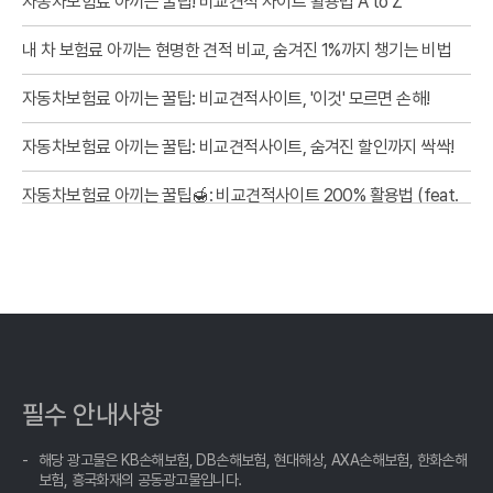
자동차보험료 아끼는 꿀팁! 비교견적 사이트 활용법 A to Z
내 차 보험료 아끼는 현명한 견적 비교, 숨겨진 1%까지 챙기는 비법
자동차보험료 아끼는 꿀팁: 비교견적사이트, '이것' 모르면 손해!
자동차보험료 아끼는 꿀팁: 비교견적사이트, 숨겨진 할인까지 싹싹!
자동차보험료 아끼는 꿀팁🍯: 비교견적사이트 200% 활용법 (feat.
10년차 운전자의 솔직 후기)
내 차 보험료 아끼는 법: 자동차보험료비교견적사이트 숨겨진 꿀팁
대방출!
내 차 보험료, 비교 견적 '신의 한 수'로 잡고 숨은 혜택까지 챙기세요!
자동차보험료 아끼는 현명한 방법, 비교견적사이트 활용법 A to Z
필수 안내사항
내 차 보험료, 1초 만에 나만의 맞춤 견적 확인! 똑똑하게 비교하고
득템하는 비법
해당 광고물은 KB손해보험, DB손해보험, 현대해상, AXA손해보험, 한화손해
보험, 흥국화재의 공동광고물입니다.