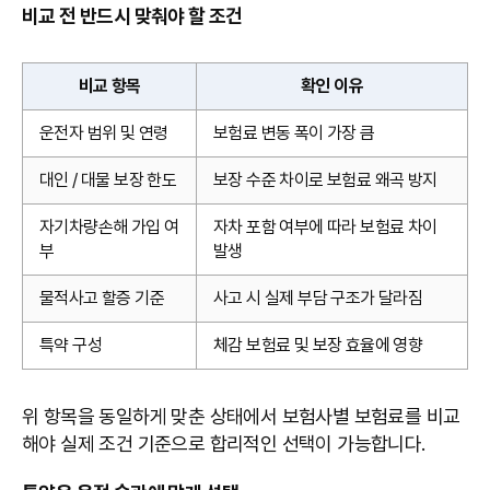
비교 전 반드시 맞춰야 할 조건
비교 항목
확인 이유
운전자 범위 및 연령
보험료 변동 폭이 가장 큼
대인 / 대물 보장 한도
보장 수준 차이로 보험료 왜곡 방지
자기차량손해 가입 여
자차 포함 여부에 따라 보험료 차이
부
발생
물적사고 할증 기준
사고 시 실제 부담 구조가 달라짐
특약 구성
체감 보험료 및 보장 효율에 영향
위 항목을 동일하게 맞춘 상태에서 보험사별 보험료를 비교
해야 실제 조건 기준으로 합리적인 선택이 가능합니다.