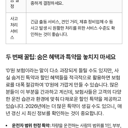
금 설
중하게 결정하세요.
정
사고
긴급 출동 서비스, 견인 거리, 제휴 정비업체 수 등
처리
사고 발생 시 원활한 처리를 위한 서비스 수준도 확
서비
인하는 것이 좋습니다.
스
두 번째 꿀팁: 숨은 혜택과 특약을 놓치지 마세요
'0'원 보험이라는 말이 다소 과장되게 들릴 수도 있지만, 사
실 숨겨진 특약과 할인 혜택들을 적극적으로 활용하면 보험
료를 대폭 절감하여 '0'원에 가깝게 만들 수 있습니다. 많은
분들이 이 부분을 간과하고 계신데, 보험사들은 고객의 다양
한 운전 습관과 환경에 맞춰 다채로운 할인 특약을 제공하고
있습니다. 2026년에는 더 많은 특약이 생길 수도 있으니, 매
년 갱신 시 최신 정보를 확인하는 것이 중요합니다.
운전자 범위 한정 특약:
차량을 운전하는 사람의 범위를 1인, 부부,