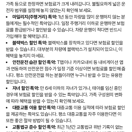
가족 등으로 한정하면 보험료가 크게 내려갑니다. 불필요하게 넓은 운
전자 범위를 설정해 놓지 않았는지 확인해 보세요.
마일리지(주행거리) 특약:
1년 동안 차량을 많이 운행하지 않는 분
들에게는 필수적인 특약입니다. 일정 주행거리 이하로 운행하면 보험
료를 환급받거나 할인받을 수 있습니다. 차량 운행이 적다면 반드시
가입해야 할 혜택입니다.
블랙박스 할인 특약:
블랙박스를 장착하고 있다면 보험료 할인을
받을 수 있습니다. 대부분의 차량에 블랙박스가 설치되어 있으니, 이
혜택을 놓치지 마세요.
안전운전 습관 할인 특약:
T맵이나 카카오내비 등 내비게이션 앱
과 연동하여 안전운전 점수가 일정 기준 이상이면 보험료를 할인해 줍
니다. 평소 안전운전을 하는 분들이라면 누구나 받을 수 있는 유용한
할인입니다.
자녀 할인 특약:
만 6세 이하의 자녀가 있거나, 태아를 임신 중인
경우에 보험료 할인을 받을 수 있는 특약입니다. 가족 구성원의 변화
에 따라 혜택을 받을 수 있는지 확인해 보세요.
대중교통 이용 할인 특약:
대중교통 이용 실적에 따라 보험료 할인
을 제공하는 특약도 있습니다. 평소 대중교통을 자주 이용한다면 이
또한 좋은 절약 방법이 될 수 있습니다.
교통법규 준수 할인 특약:
최근 1년간 교통법규 위반 기록이 없는