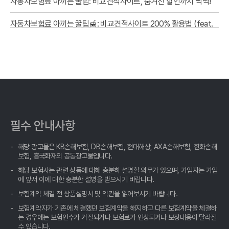
자동차보험료 아끼는 꿀팁: 비교견적사이트, 숨겨진 할인까지 싹싹!
자동차보험료 아끼는 꿀팁🍯: 비교견적사이트 200% 활용법 (feat.
10년차 운전자의 솔직 후기)
내 차 보험료 아끼는 법: 자동차보험료비교견적사이트 숨겨진 꿀팁
대방출!
내 차 보험료, 비교 견적 '신의 한 수'로 잡고 숨은 혜택까지 챙기세요!
자동차보험료 아끼는 현명한 방법, 비교견적사이트 활용법 A to Z
필수 안내사항
내 차 보험료, 1초 만에 나만의 맞춤 견적 확인! 똑똑하게 비교하고
득템하는 비법
해당 광고물은 KB손해보험, DB손해보험, 현대해상, AXA손해보험, 한화손해
보험, 흥국화재의 공동광고물입니다.
자동차보험료 아끼는 꿀팁, 비교견적사이트 숨겨진 활용법 공개!
해당 보험사는 관련 상품에 대해 충분히 설명할 의무가 있으며, 가입자는 가입
에 앞서 이에 대한 충분한 설명을 받으시기 바랍니다.
자동차보험료 아끼는 꿀팁! 비교견적 숨은 보석 찾기💎
보험계약 체결 전 상품설명서 및 약관을 읽어보시기 바랍니다.
보험계약자가 기존에 체결했던 보험계약을 해지하고 다른 보험계약을 체결하
자동차보험료 비교견적? 발품 팔지 말고, 클릭 몇 번으로 끝내는 꿀
는 경우에는 보험인수가 거절되거나 보험료가 인상되거나 보장내용이 달라질
팁!
수 있습니다.