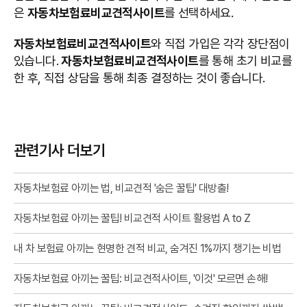
은
자동차보험료비교견적사이트
를 선택하세요.
자동차보험료비교견적사이트
와 직접 가입은 각각 장단점이
있습니다.
자동차보험료비교견적사이트
를 통해 초기 비교를
한 후, 직접 상담을 통해 최종 결정하는 것이 좋습니다.
관련기사 더보기
자동차보험료 아끼는 법, 비교견적 '숨은 꿀팁' 대방출!
자동차보험료 아끼는 꿀팁! 비교견적 사이트 활용법 A to Z
내 차 보험료 아끼는 현명한 견적 비교, 숨겨진 1%까지 챙기는 비법
자동차보험료 아끼는 꿀팁: 비교견적사이트, '이것' 모르면 손해!