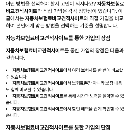
어떤 방법을 선택해야 할지 고민이 되시나요?
자동차보험료
비교견적사이트
와 직접 가입은 각각 장단점이 있습니다. 이
글에서는
자동차보험료비교견적사이트
와 직접 가입을 비교
하여 본인에게 맞는 방법을 선택하는 기준을 설명합니다.
자동차보험료비교견적사이트를 통한 가입의 장점
자동차보험료비교견적사이트
를 통한 가입의 장점은 다음과
같습니다:
자동차보험료비교견적사이트
에서 여러 보험사를 한 번에 비교할
수 있습니다.
자동차보험료비교견적사이트
에서 보험료뿐만 아니라 보장 내용
도 함께 비교할 수 있습니다.
자동차보험료비교견적사이트
를 통해 시간과 노력을 절약할 수 있
습니다.
자동차보험료비교견적사이트
에서 할인 혜택을 쉽게 확인할 수 있
습니다.
자동차보험료비교견적사이트를 통한 가입의 단점