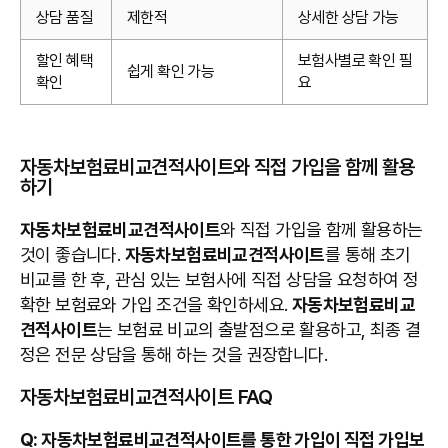
상담 품질
제한적
상세한 상담 가능
할인 혜택
보험사별로 확인 필
쉽게 확인 가능
확인
요
자동차보험료비교견적사이트와 직접 가입을 함께 활용
하기
자동차보험료비교견적사이트
와 직접 가입을 함께 활용하는
것이 좋습니다.
자동차보험료비교견적사이트
를 통해 초기
비교를 한 후, 관심 있는 보험사에 직접 상담을 요청하여 정
확한 보험료와 가입 조건을 확인하세요.
자동차보험료비교
견적사이트
는 보험료 비교의 출발점으로 활용하고, 최종 결
정은 전문 상담을 통해 하는 것을 권장합니다.
자동차보험료비교견적사이트 FAQ
Q: 자동차보험료비교견적사이트를 통한 가입이 직접 가입보