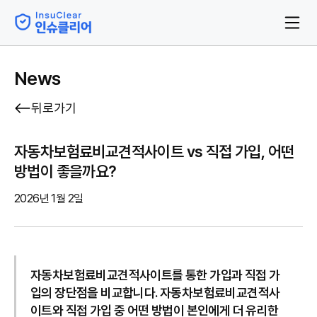
News
뒤로가기
자동차보험료비교견적사이트 vs 직접 가입, 어떤
방법이 좋을까요?
2026년 1월 2일
자동차보험료비교견적사이트를 통한 가입과 직접 가
입의 장단점을 비교합니다. 자동차보험료비교견적사
이트와 직접 가입 중 어떤 방법이 본인에게 더 유리한