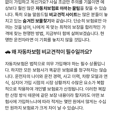
없이 가입하고 계신가요? 사실 조금만 주의를 기울이면 예
상보다 훨씬 많은
자동차보험료 아끼는 꿀팁
을 찾을 수 있습
니다. 특히 오늘 말씀드릴
비교견적 사이트
는 많은 분들이 놓
치고 있는
숨겨진 보물찾기
와 같습니다. 단순히 보험료만 아
끼는 것을 넘어, 나에게 꼭 맞는 최적의 보장을 합리적인 가
격에 찾는 현명한 방법, 지금부터 함께 살펴보겠습니다. 현
명한 운전자라면 이 기회를 놓치지 않을 것입니다.
🚗 왜 자동차보험 비교견적이 필수일까요?
자동차보험은 법적으로 의무 가입해야 하는 필수 상품입니
다. 하지만 모든 보험사가 똑같은 보험료를 청구하지는 않습
니다. 운전자의 나이와 운전 경력, 사고 이력, 차량 모델과 연
식, 심지어 가입 시점의 시장 상황까지 수많은 요소가 복합
적으로 작용하여 개인별 보험료가 산정됩니다. 이러한 복잡
한 산정 방식 때문에 같은 보장 내용이라 할지라도 어떤 보
험사에 가입하느냐에 따라 적게는 몇만 원에서 많게는 수십
만 원까지 보험료가 크게 차이 날 수 있습니다.