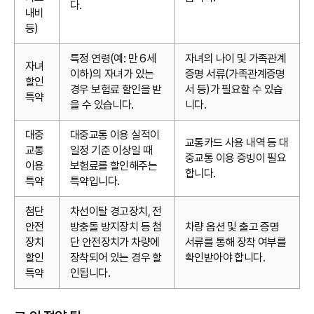
다.
내비
등)
특정 연령(예: 만 6세
자녀의 나이 및 가족관계
자녀
이하)의 자녀가 있는
증명 서류(가족관계증명
할인
경우 보험료 할인을 받
서 등)가 필요할 수 있습
특약
을 수 있습니다.
니다.
대중
대중교통 이용 실적이
교통카드 사용 내역 등 대
교통
일정 기준 이상일 때
중교통 이용 증빙이 필요
이용
보험료를 할인해주는
합니다.
특약
특약입니다.
첨단
차선이탈 경고장치, 전
안전
방충돌 방지장치 등 첨
차량 옵션 및 출고 증명
장치
단 안전장치가 차량에
서류를 통해 장착 여부를
할인
장착되어 있는 경우 할
확인받아야 합니다.
특약
인됩니다.