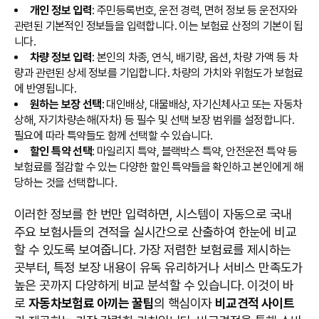
개인 정보 입력
: 주민등록번호, 운전 경력, 면허 정보 등 운전자와
관련된 기본적인 정보들을 입력합니다. 이는 보험료 산정의 기본이 됩
니다.
차량 정보 입력
: 본인의 차종, 연식, 배기량, 옵션, 차량 가액 등 차
량과 관련된 상세 정보를 기입합니다. 차량의 가치와 위험도가 보험료
에 반영됩니다.
원하는 보장 선택
: 대인배상, 대물배상, 자기신체사고 또는 자동차
상해, 자기차량손해(자차) 등 필수 및 선택 보장 범위를 설정합니다.
필요에 따라 특약들도 함께 선택할 수 있습니다.
할인 특약 선택
: 마일리지 특약, 블랙박스 특약, 안전운전 특약 등
보험료를 절감할 수 있는 다양한 할인 특약들을 확인하고 본인에게 해
당하는 것을 선택합니다.
이러한 정보를 한 번만 입력하면, 시스템이 자동으로 국내
주요 보험사들의 견적을 실시간으로 산출하여 한눈에 비교
할 수 있도록 보여줍니다. 가장 저렴한 보험료를 제시하는
곳부터, 특정 보장 내용이 유독 유리하거나 서비스 만족도가
높은 곳까지 다양하게 비교 분석할 수 있습니다. 이것이 바
로
자동차보험료 아끼는 꿀팁
의 핵심이자
비교견적 사이트