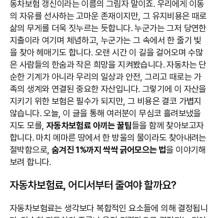
동차보험 갱신이라는 이름의 그림자 말이죠. 우리에게 이동
의 자유를 선사하는 고마운 존재이지만, 그 유지비용은 때로
삶의 무게를 더욱 짓누르는 듯합니다. 누군가는 그저 당연한
지출이라 여기며 체념하고, 누군가는 그 속에서 한 줄기 빛
을 찾아 헤매기도 합니다. 오랜 시간 이 길을 걸어오며 수많
은 사람들의 한숨과 작은 희망을 지켜봤습니다. 자동차는 단
순한 기계가 아니라 우리의 일상과 안전, 그리고 때로는 가
족의 생계와 연결된 중요한 자산입니다. 그렇기에 이 자산을
지키기 위한 보험은 필수가 되지만, 그 비용은 결코 가볍지
않습니다. 오늘, 이 글을 통해 여러분이 무심코 흘려보냈을
지도 모를,
자동차보험료 아끼는 꿀팁
들을 함께 찾아보고자
합니다. 마치 메마른 땅에서 한 방울의 물이라도 찾아내려는
절박함으로,
숨겨진 1%까지 싹싹 긁어모으는 법
을 이야기해
보려 합니다.
자동차보험료, 어디서부터 줄여야 할까요?
자동차보험료는 생각보다 복합적인 요소들에 의해 결정됩니