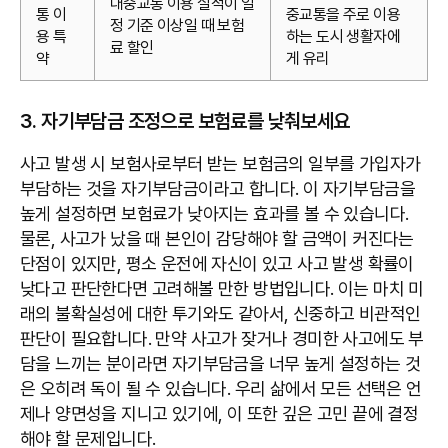
대중교통 이용 실적이 일
통 이
중교통을 주로 이용
정 기준 이상일 때 보험
용 특
하는 도시 생활자에
료 할인
약
게 유리
3. 자기부담금 조정으로 보험료를 낮춰보세요
사고 발생 시 보험사로부터 받는 보험금의 일부를 가입자가
부담하는 것을 자기부담금이라고 합니다. 이 자기부담금을
높게 설정하면 보험료가 낮아지는 효과를 볼 수 있습니다.
물론, 사고가 났을 때 본인이 감당해야 할 금액이 커진다는
단점이 있지만, 평소 운전에 자신이 있고 사고 발생 확률이
낮다고 판단한다면 고려해볼 만한 방법입니다. 이는 마치 미
래의 불확실성에 대한 투기와도 같아서, 신중하고 비관적인
판단이 필요합니다. 만약 사고가 잦거나 경미한 사고에도 부
담을 느끼는 분이라면 자기부담금을 너무 높게 설정하는 것
은 오히려 독이 될 수 있습니다. 우리 삶에서 모든 선택은 언
제나 양면성을 지니고 있기에, 이 또한 깊은 고민 끝에 결정
해야 할 문제입니다.