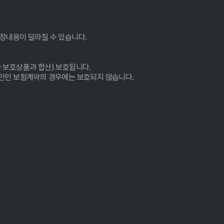
장내용이 달라질 수 있습니다.
 보호상품과 합산) 보호됩니다.
법인인 보험계약의 경우에는 보호되지 않습니다.