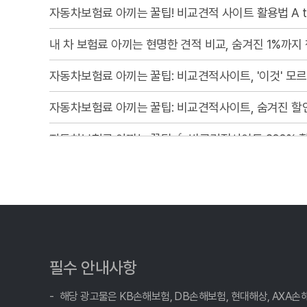
자동차보험료 아끼는 꿀팁! 비교견적 사이트 활용법 A t
내 차 보험료 아끼는 현명한 견적 비교, 숨겨진 1%까지
자동차보험료 아끼는 꿀팁: 비교견적사이트, '이것' 모르
자동차보험료 아끼는 꿀팁: 비교견적사이트, 숨겨진 할
자동차보험료 아끼는 꿀팁🍯: 비교견적사이트 200% 활용법
내 차 보험료 아끼는 법: 자동차보험료비교견적사이트 
내 차 보험료, 비교 견적 '신의 한 수'로 잡고 숨은 혜택
자동차보험료 아끼는 현명한 방법, 비교견적사이트 활용법 
내 차 보험료, 1초 만에 나만의 맞춤 견적 확인! 똑똑
필수 안내사항
자동차보험료 아끼는 꿀팁, 비교견적사이트 숨겨진 활용
해당 광고물은 KB손해보험, DB손해보험, 현대해상, AXA