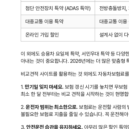
첨단 안전장치 특약 (ADAS 특약)
전방충돌방지, 
대중교통 이용 특약
대중교통 이용 
온라인 가입 할인
설계사 없이 다
이 외에도 승용차 요일제 특약, 서민우대 특약 등 다양
아내는 것이 중요합니다. 2026년에는 더 많은 맞춤형
비교견적 사이트를 활용하는 것 외에도 자동차보험료를 
1.
만기일 잊지 마세요.
보험 갱신 시기를 놓치면 무보험 
최소 한 달 전부터는 비교 견적을 시작하는 것이 현명합
2.
운전자 범위는 최소한으로.
보험료는 운전할 사람의 범
불필요한 보험료 지출을 줄일 수 있습니다. 꼭 운전해야
3.
안전운전 습관을 유지하세요.
아무리 많은 할인 특약