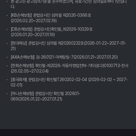
본 광고는 광고심의기준을 준수하였으며, 유효기간은 심의일로부터 1년입니
다.
자동차보험료 비교견적, 10년 노하우로 숨은 꿀팁 대방출! 나만 몰
랐던 진짜 보험료 확인법
[KB손해보험] 준법감시인 심의필 제2026-0366호
(2026.02.20~2027.02.19)
자동차보험료 아끼는 꿀팁! 비교견적사이트, 나만 몰랐네?
[DB손해보험] 준법감시인확인필_제2026-10329호
(2026.01.20~2027.01.19)
혹시 '자동차보험료 아끼는 꿀팁, 비교견적 사이트 활용법' 어떠세
[현대해상] 준법감시인 심의필 제20260232호(2026-01-22~2027-01-
요?
21)
[AXA손해보험] 검-260121-마케팅팀-7(2026.01.21~2027.01.20)
자동차보험료 아끼는 꿀팁: 비교견적사이트 200% 활용법
[한화손해보험] 확인필-제2026-자동차영업전략-기타(광고)0100713-전사
(26.02.05~27.02.04)
자동차보험료 아끼는 꿀팁: 비교견적 사이트 활용, 숨은 혜택 찾고
[흥국화재] 준법감시인 확인필T260202-02-04 (2026-02-02 ~ 2027-
'0'원 보험 만드는 비법 공개!
02-01)
운전자 필수 앱?! 자동차보험료 비교견적, 안 쓰면 손해인 이유
[하나손해보험] 준법감시인 확인필 202601-
069(2026.01.22~2027.01.21)
복잡한 자동차 보험, 이제 그만! 쉽고 빠른 비교견적 사이트 활용법
자동차보험료 아끼는 꿀팁, 숨겨진 1%까지 싹싹 긁어모으는 법
"어휴, 또 올랐네!" 자동차 보험료 인상, 속 시원하게 해결하는 비교