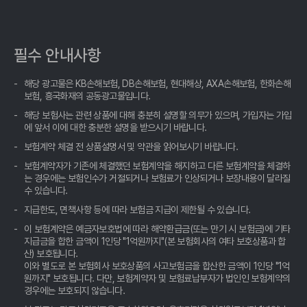
내 차 보험료, 비교 견적 '신의 한 수'로 잡고 숨은 혜택까지 챙기세요!
자동차보험료 아끼는 현명한 방법, 비교견적사이트 활용법 A to Z
필수 안내사항
내 차 보험료, 1초 만에 나만의 맞춤 견적 확인! 똑똑하게 비교하고
득템하는 비법
해당 광고물은 KB손해보험, DB손해보험, 현대해상, AXA손해보험, 한화손해
보험, 흥국화재의 공동광고물입니다.
자동차보험료 아끼는 꿀팁, 비교견적사이트 숨겨진 활용법 공개!
해당 보험사는 관련 상품에 대해 충분히 설명할 의무가 있으며, 가입자는 가입
에 앞서 이에 대한 충분한 설명을 받으시기 바랍니다.
자동차보험료 아끼는 꿀팁! 비교견적 숨은 보석 찾기💎
보험계약 체결 전 상품설명서 및 약관을 읽어보시기 바랍니다.
보험계약자가 기존에 체결했던 보험계약을 해지하고 다른 보험계약을 체결하
자동차보험료 비교견적? 발품 팔지 말고, 클릭 몇 번으로 끝내는 꿀
는 경우에는 보험인수가 거절되거나 보험료가 인상되거나 보장내용이 달라질
팁!
수 있습니다.
지급한도, 면책사항 등에 따라 보험금 지급이 제한될 수 있습니다.
나만 몰랐던 자동차보험료, 비교견적사이트 활용해 진짜 '내' 보험료
찾기!
이 보험계약은 예금자보호법에 따라 해약환급금(또는 만기 시 보험금)에 기타
지급금을 합한 금액이 1인당 "1억원까지"(본 보험회사의 여타 보호상품과 합
산) 보호됩니다.
자동차보험료 아끼는 꿀팁🍯: 비교견적 사이트, 숨겨진 보물찾기💎
이와 별도로 본 보험회사 보호상품의 사고보험금을 합산한 금액이 1인당 "1억
원까지" 보호됩니다. 다만, 보험계약자 및 보험료납부자가 법인인 보험계약의
자동차보험료 아끼는 꿀팁! 비교견적 사이트 활용법, 10년 차 베테
경우에는 보호되지 않습니다.
랑의 숨겨둔 노하우 공개